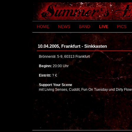
HOME
NEWS
BAND
LIVE
PICS
10.04.2005, Frankfurt - Sinkkasten
Brönnerstr. 5-9, 60313 Frankfurt
Beginn:
20:00 Uhr
Eintritt:
? €
Support Your Scene
mit Living Senses, Cuddit, Fun On Tuesday und Dirty Flow