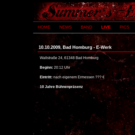
HOME
NEWS
BAND
LIVE
PICS
10.10.2009, Bad Homburg - E-Werk
Wallstraße 24, 61348 Bad Homburg
Beginn:
20:12 Uhr
Eintritt:
nach eigenem Ermessen ??? €
10 Jahre Bühnenpräsenz