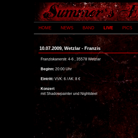
HOME
NEWS
BAND
LIVE
PICS
10.07.2009, Wetzlar - Franzis
Franziskanerstr. 4-6 , 35578 Wetzlar
Beginn:
20:00 Uhr
Eintritt:
VVK: 6 / AK: 8 €
Konzert
mit Shadowpainter und Nightsteel