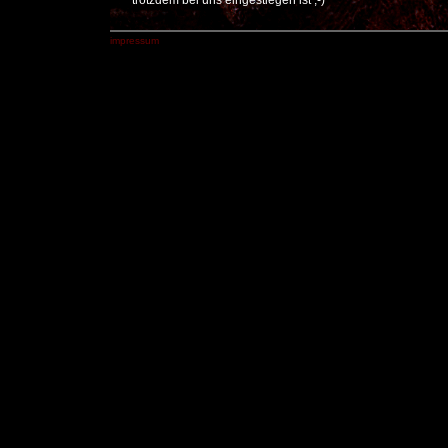
trotzdem bei uns eingestiegen ist ;-)
impressum