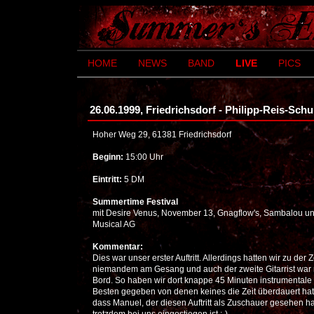
HOME
NEWS
BAND
LIVE
PICS
26.06.1999, Friedrichsdorf - Philipp-Reis-Schu
Hoher Weg 29, 61381 Friedrichsdorf
Beginn:
15:00 Uhr
Eintritt:
5 DM
Summertime Festival
mit Desire Venus, November 13, Gnagflow's, Sambalou u
Musical AG
Kommentar:
Dies war unser erster Auftritt. Allerdings hatten wir zu der 
niemandem am Gesang und auch der zweite Gitarrist war 
Bord. So haben wir dort knappe 45 Minuten instrumentale
Besten gegeben von denen keines die Zeit überdauert hat
dass Manuel, der diesen Auftritt als Zuschauer gesehen h