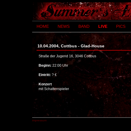
HOME
NEWS
BAND
LIVE
PICS
10.04.2004, Cottbus - Glad-House
Straße der Jugend 16, 3046 Cottbus
Beginn:
22:00 Uhr
Eintritt:
? €
Konzert
mit Schattenspieler
impressum