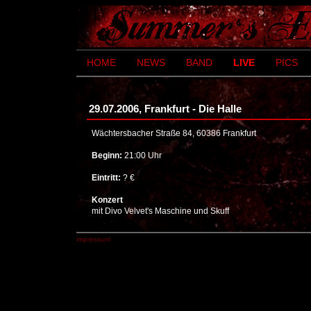
HOME
NEWS
BAND
LIVE
PICS
29.07.2006, Frankfurt - Die Halle
Wächtersbacher Straße 84, 60386 Frankfurt
Beginn:
21:00 Uhr
Eintritt:
? €
Konzert
mit Divo Velvet's Maschine und Skuff
impressum