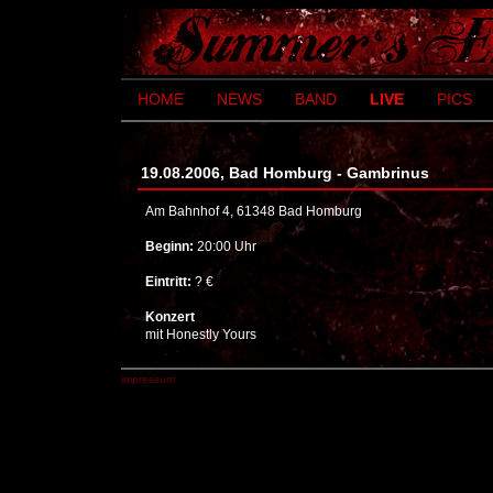
HOME
NEWS
BAND
LIVE
PICS
19.08.2006, Bad Homburg - Gambrinus
Am Bahnhof 4, 61348 Bad Homburg
Beginn:
20:00 Uhr
Eintritt:
? €
Konzert
mit Honestly Yours
impressum